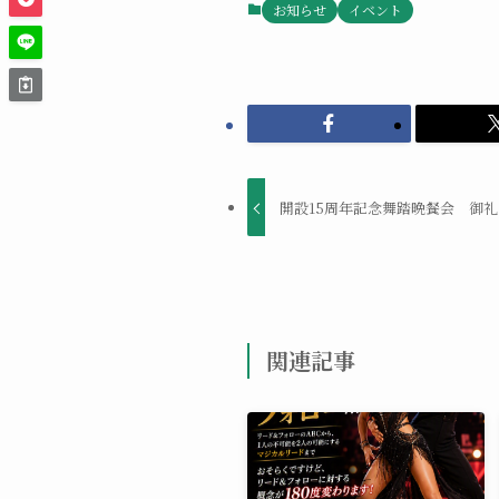
お知らせ
イベント
開設15周年記念舞踏晩餐会 御礼
関連記事