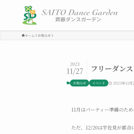
ホーム
お知らせ
2023
フリーダンス
11/27
お知らせ
イベント
2023年11月
11月はパーティー準備のため
ただ、12/20は宇佐見が都