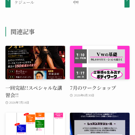
ケジュール
中!!
関連記事
一回完結!!スペシャルな講
7月のワークショップ
習会!!
2026年6月30日
2026年7月14日