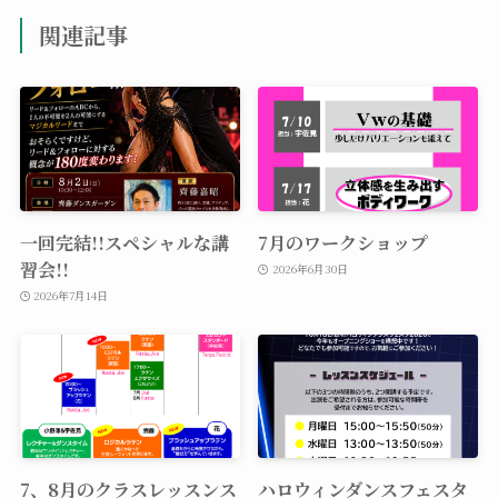
関連記事
一回完結!!スペシャルな講
7月のワークショップ
習会!!
2026年6月30日
2026年7月14日
7、8月のクラスレッスンス
ハロウィンダンスフェスタ