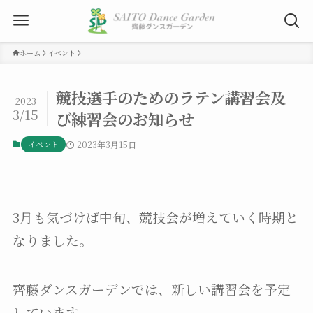
ホーム
イベント
競技選手のためのラテン講習会及
2023
3/15
び練習会のお知らせ
イベント
2023年3月15日
3月も気づけば中旬、競技会が増えていく時期と
なりました。
齊藤ダンスガーデンでは、新しい講習会を予定
しています。