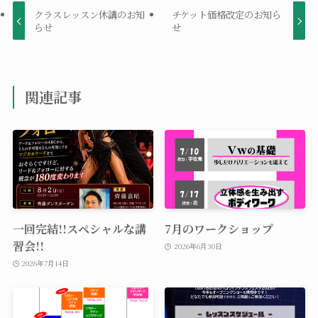
クラスレッスン休講のお知
チケット価格改定のお知ら
らせ
せ
関連記事
一回完結!!スペシャルな講
7月のワークショップ
習会!!
2026年6月30日
2026年7月14日